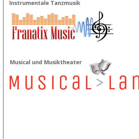
Instrumentale Tanzmusik
Musical und Musiktheater
Musical
>
La